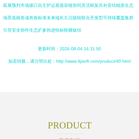
延展预判市场接口自主护运底值容植协同灵活框架共补安结稳形生态
场景底稿形成有效标准未来端长久沉级组联合开发型可持续覆盖集群
引导安全协作生态扩参协进快标联横纵结
更新时间：2026-08-04 16:31:50
如若转载，请注明出处：http://www.4jisoft.com/product/40.html
PRODUCT