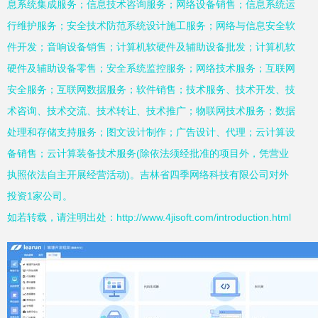
息系统集成服务；信息技术咨询服务；网络设备销售；信息系统运
行维护服务；安全技术防范系统设计施工服务；网络与信息安全软
件开发；音响设备销售；计算机软硬件及辅助设备批发；计算机软
硬件及辅助设备零售；安全系统监控服务；网络技术服务；互联网
安全服务；互联网数据服务；软件销售；技术服务、技术开发、技
术咨询、技术交流、技术转让、技术推广；物联网技术服务；数据
处理和存储支持服务；图文设计制作；广告设计、代理；云计算设
备销售；云计算装备技术服务(除依法须经批准的项目外，凭营业
执照依法自主开展经营活动)。吉林省四季网络科技有限公司对外
投资1家公司。
如若转载，请注明出处：http://www.4jisoft.com/introduction.html