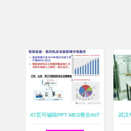
47页可编辑PPT MES整合IIoT
武汉