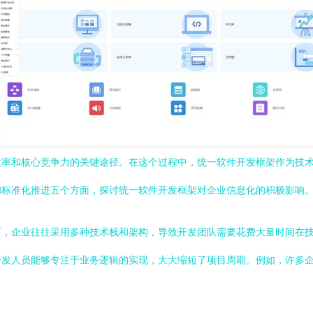
效率和核心竞争力的关键途径。在这个过程中，统一软件开发框架作为技
和标准化推进五个方面，探讨统一软件开发框架对企业信息化的积极影响
下，企业往往采用多种技术栈和架构，导致开发团队需要花费大量时间在
员能够专注于业务逻辑的实现，大大缩短了项目周期。例如，许多企业采用Spr