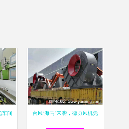
包车间
台风“海马”来袭，德协风机凭