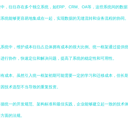
中，往往存在多个独立系统，如ERP、CRM、OA等，这些系统间的数
同系统能够更容易地集成在一起，实现数据的无缝流转和业务流程的协同
化系统中，维护成本往往占总体拥有成本的很大比例。统一框架通过提供
具进行协作，快速定位和解决问题，提高了系统的稳定性和可用性。
拥有成本。虽然引入统一框架初期可能需要一定的学习和迁移成本，但长
了因技术选型不当导致的重复投资。
遵循统一的开发规范、架构标准和最佳实践，企业能够建立起一致的技术
等方面的法规。