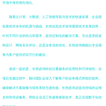
市场中保持领先地位。
随着云计算、大数据、人工智能等新兴技术的快速发展，企业面
临着前所未有的机遇与挑战。长煦信息技术咨询紧跟技术发展趋势，
针对不同行业的特点和需求，提供定制化的解决方案。无论是系统架
构设计、网络安全评估，还是业务流程优化，长煦咨询都能以专业视
角为客户提供切实可行的建议。
值得一提的是，长煦咨询特别注重服务的实用性和可持续性。在
项目实施过程中，顾问团队会深入了解客户的业务模式和组织架构，
确保解决方案能够与现有系统无缝衔接。长煦咨询还提供持续的运维
支持和培训服务，帮助企业员工快速掌握新技术，真正实现数字化转