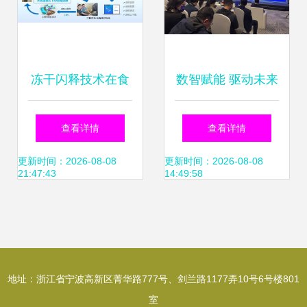
冻干闪释技术在食
数智赋能 驱动未来
品加工领域中的应
信息技术咨询服务
查看详情
查看详情
用与信息技术咨询
在2026中关村论坛
更新时间：2026-08-08
更新时间：2026-08-08
21:47:43
14:49:58
服务的融合创新
年会上的新角色与
使命
地址：浙江省宁波高新区菁华路777号、剑兰路1177弄10号6号楼801
室